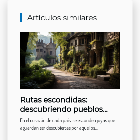
Artículos similares
Rutas escondidas:
descubriendo pueblos
mágicos
En el corazón de cada país, se esconden joyas que
aguardan ser descubiertas por aquellos...