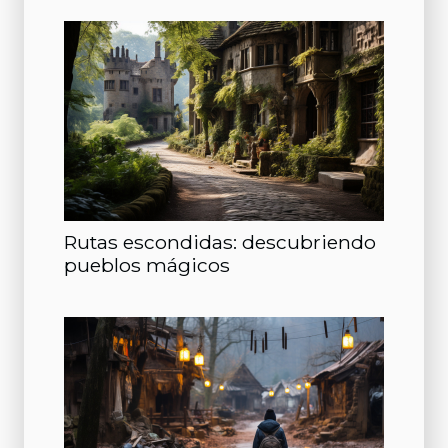
Rutas escondidas: descubriendo
pueblos mágicos